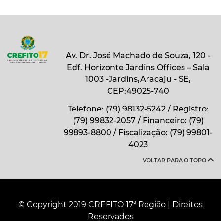
Av. Dr. José Machado de Souza, 120 -
Edf. Horizonte Jardins Offices – Sala
1003 -Jardins,Aracaju - SE,
CEP:49025-740
Telefone: (79) 98132-5242 / Registro:
(79) 99832-2057 / Financeiro: (79)
99893-8800 / Fiscalização: (79) 99801-
4023
VOLTAR PARA O TOPO
© Copyright 2019 CREFITO 17ª Região | Direitos
Reservados