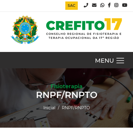
SAC
MENU
Fisioterapia
RNPF/RNPTO
Inicial
/ RNPF/RNPTO