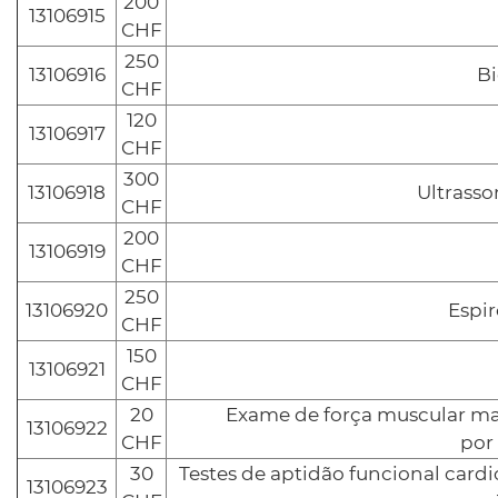
200
13106915
CHF
250
13106916
B
CHF
120
13106917
CHF
300
13106918
Ultrasso
CHF
200
13106919
CHF
250
13106920
Espi
CHF
150
13106921
CHF
20
Exame de força muscular man
13106922
CHF
por
30
Testes de aptidão funcional cardi
13106923