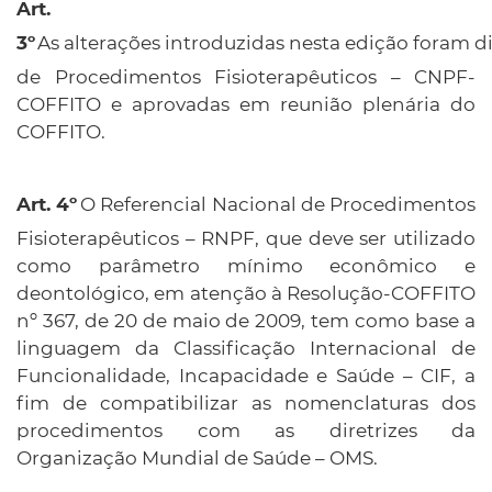
Art.
As alterações introduzidas nesta edição foram d
3º
de Procedimentos Fisioterapêuticos – CNPF-
COFFITO e aprovadas em reunião plenária do
COFFITO.
O Referencial Nacional de Procedimentos
Fisioterapêuticos – RNPF, que deve ser utilizado
como parâmetro mínimo econômico e
deontológico, em atenção à Resolução-COFFITO
nº 367, de 20 de maio de 2009, tem como base a
linguagem da Classificação Internacional de
Funcionalidade, Incapacidade e Saúde – CIF, a
fim de compatibilizar as nomenclaturas dos
procedimentos com as diretrizes da
Organização Mundial de Saúde – OMS.