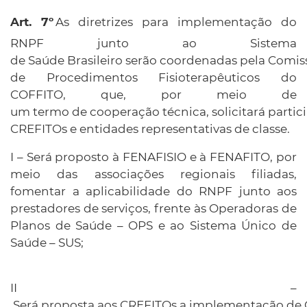
As diretrizes para implementação do
RNPF junto ao Sistema
de Saúde Brasileiro serão coordenadas pela Comis
de Procedimentos Fisioterapêuticos do
COFFITO, que, por meio de
um termo de cooperação técnica, solicitará partic
CREFITOs e entidades representativas de classe.
I – Será proposto à FENAFISIO e à FENAFITO, por
meio das associações regionais filiadas,
fomentar a aplicabilidade do RNPF junto aos
prestadores de serviços, frente às Operadoras de
Planos de Saúde – OPS e ao Sistema Único de
Saúde – SUS;
II –
Será proposta aos CREFITOs a implementação de 