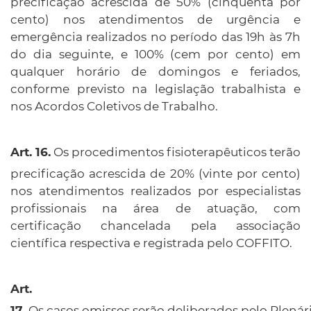
precificação acrescida de 50% (cinquenta por
cento) nos atendimentos de urgência e
emergência realizados no período das 19h às 7h
do dia seguinte, e 100% (cem por cento) em
qualquer horário de domingos e feriados,
conforme previsto na legislação trabalhista e
nos Acordos Coletivos de Trabalho.
Os procedimentos fisioterapêuticos terão
precificação acrescida de 20% (vinte por cento)
nos atendimentos realizados por especialistas
profissionais na área de atuação, com
certificação chancelada pela associação
científica respectiva e registrada pelo COFFITO.
Art.
Os casos omissos serão deliberados pelo Plenár