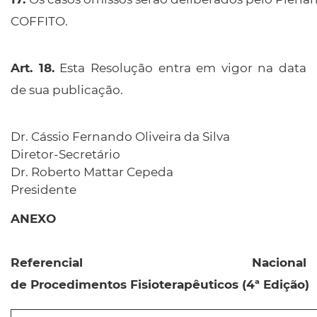
17.
COFFITO.
Esta Resolução entra em vigor na data
de sua publicação.
Dr. Cássio Fernando Oliveira da Silva
Diretor-Secretário
Dr. Roberto Mattar Cepeda
Presidente
Referencial Nacional
de Procedimentos Fisioterapêuticos (4ª Edição)