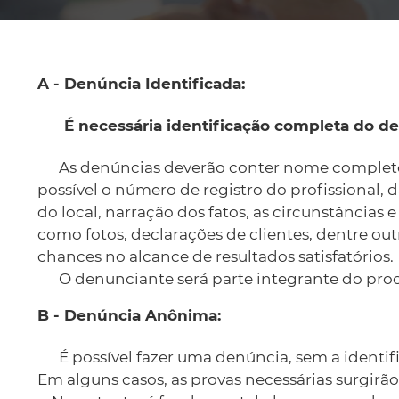
As denúncias deverão conter nome completo d
possível o número de registro do profissional, 
do local, narração dos fatos, as circunstânci
como fotos, declarações de clientes, dentre ou
chances no alcance de resultados satisfatórios.
O denunciante será parte integrante do proce
É possível fazer uma denúncia, sem a identif
Em alguns casos, as provas necessárias surgirão