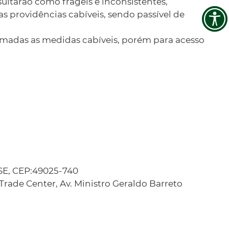
ltarão como frágeis e inconsistentes,
as providências cabíveis, sendo passível de
madas as medidas cabíveis, porém para acesso
 SE, CEP:49025-740
Trade Center, Av. Ministro Geraldo Barreto