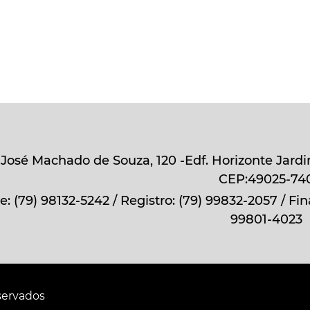
. José Machado de Souza, 120 -Edf. Horizonte Jardin
CEP:49025-74
e: (79) 98132-5242 / Registro: (79) 99832-2057 / Fin
99801-4023
servados