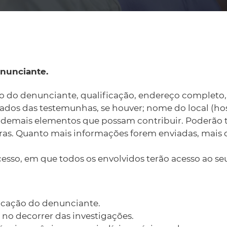
o denunciante, qualificação, endereço completo, t
dados das testemunhas, se houver; nome do local (hos
as e demais elementos que possam contribuir. Poderã
tras. Quanto mais informações forem enviadas, mais 
sso, em que todos os envolvidos terão acesso ao s
icação do denunciante.
 no decorrer das investigações.