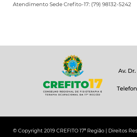
Atendimento Sede Crefito-17: (79) 98132-5242
Av. Dr
Telefon
© Copyright 2019 CREFITO 17ª Região | Direitos Re