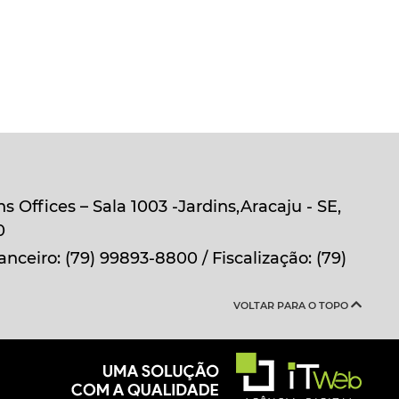
s Offices – Sala 1003 -Jardins,Aracaju - SE,
0
anceiro: (79) 99893-8800 / Fiscalização: (79)
VOLTAR PARA O TOPO