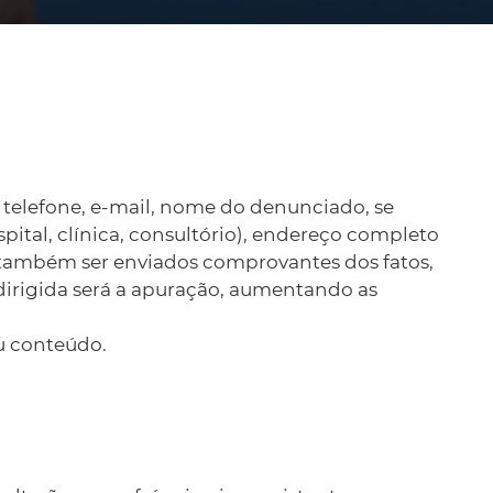
elefone, e-mail, nome do denunciado, se
pital, clínica, consultório), endereço completo
o também ser enviados comprovantes dos fatos,
dirigida será a apuração, aumentando as
eu conteúdo.