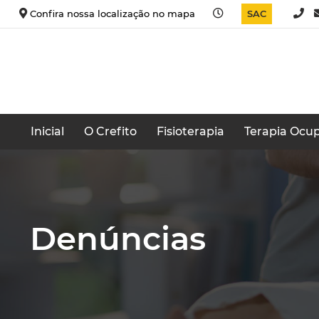
Confira nossa localização no mapa
SAC
Inicial
O Crefito
Fisioterapia
Terapia Ocup
Denúncias