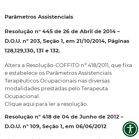
Resolução n° 445 de 26 de Abril de 2014 –
D.O.U. nº 203, Seção 1, em 21/10/2014, Páginas
128,129,130, 131 e 132.
Altera a Resolução-COFFITO n° 418/2011, que fixa
e estabelece os Parâmetros Assistenciais
Terapêuticos Ocupacionais nas diversas
modalidades prestadas pelo Terapeuta
Ocupacional.
Clique aqui para ler a resolução.
Resolução nº 418 de 04 de Junho de 2012 –
D.O.U. nº 109, Seção 1, em 06/06/2012