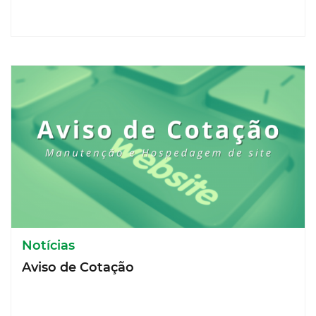
Notícias
Aviso de Cotação