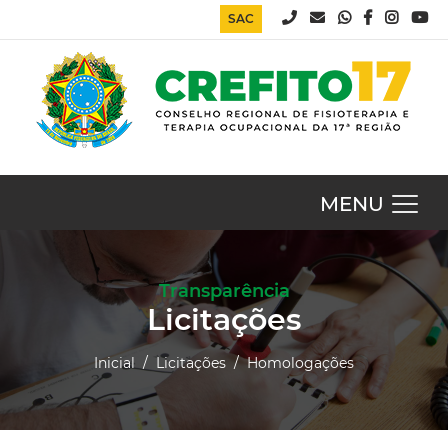
SAC
MENU
Transparência
Licitações
Inicial
/ Licitações
/ Homologações