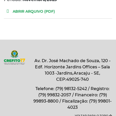
ABRIR ARQUIVO (PDF)
Av. Dr. José Machado de Souza, 120 -
Edf. Horizonte Jardins Offices – Sala
1003 -Jardins,Aracaju - SE,
CEP:49025-740
Telefone: (79) 98132-5242 / Registro:
(79) 99832-2057 / Financeiro: (79)
99893-8800 / Fiscalização: (79) 99801-
4023
VOLTAR PARA O TOPO